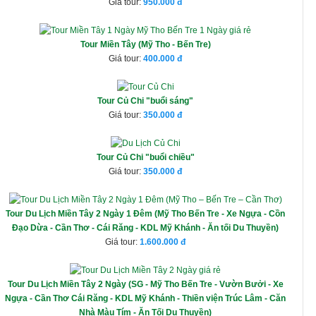
Giá tour:
950.000
Tour Miền Tây (Mỹ Tho - Bến Tre)
Giá tour:
400.000
Tour Củ Chi "buổi sáng"
Giá tour:
350.000
Tour Củ Chi "buổi chiều"
Giá tour:
350.000
Tour Du Lịch Miền Tây 2 Ngày 1 Đêm (Mỹ Tho Bến Tre - Xe Ngựa - Cồn
Đạo Dừa - Cần Thơ - Cái Răng - KDL Mỹ Khánh - Ăn tối Du Thuyền)
Giá tour:
1.600.000
Tour Du Lịch Miền Tây 2 Ngày (SG - Mỹ Tho Bến Tre - Vườn Bưởi - Xe
Ngựa - Cần Thơ Cái Răng - KDL Mỹ Khánh - Thiền viện Trúc Lâm - Căn
Nhà Màu Tím - Ăn Tối Du Thuyền)