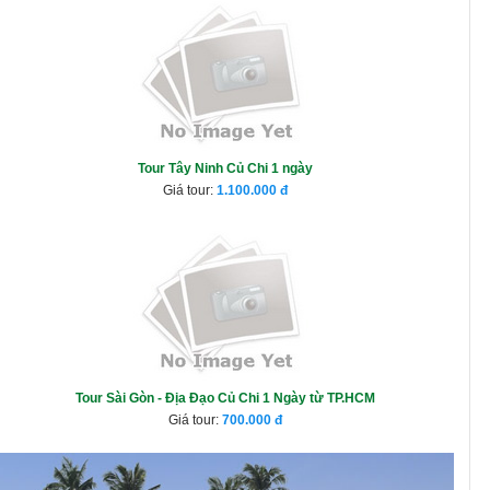
Tour Tây Ninh Củ Chi 1 ngày
Giá tour:
1.100.000
Tour Sài Gòn - Địa Đạo Củ Chi 1 Ngày từ TP.HCM
Giá tour:
700.000