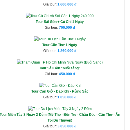
Giá tour:
1.600.000
Tour Sài Gòn + Củ Chi 1 Ngày
Giá tour:
700.000
Tour Cần Thơ 1 Ngày
Giá tour:
1.260.000
Tour Sài Gòn "buổi sáng"
Giá tour:
450.000
Tour Cần Giờ - Đảo Khỉ - Rừng Sác
Giá tour:
1.050.000
Tour Miền Tây 3 Ngày 2 Đêm (Mỹ Tho - Bến Tre - Châu Đốc - Cần Thơ - Ăn
Tối Du Thuyền)
Giá tour:
3.050.000