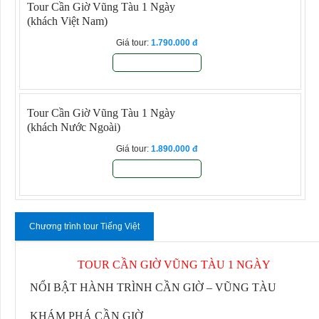
Tour Cần Giờ Vũng Tàu 1 Ngày
(khách Việt Nam)
Giá tour:
1.790.000
Đăng ký
Tour Cần Giờ Vũng Tàu 1 Ngày
(khách Nước Ngoài)
Giá tour:
1.890.000
Đăng ký
Chương trình tour Tiếng Việt
TOUR CẦN GIỜ VŨNG TÀU 1 NGÀY
NỔI BẬT HÀNH TRÌNH CẦN GIỜ – VŨNG TÀU
KHÁM PHÁ CẦN GIỜ