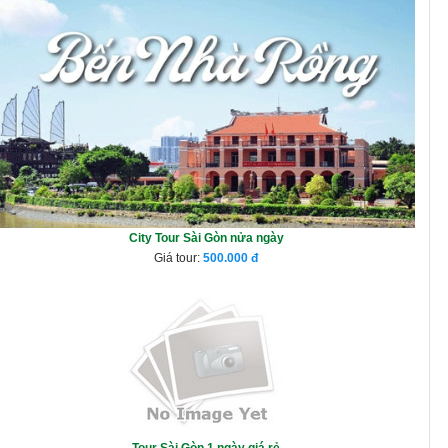
City Tour Sài Gòn nửa ngày
Giá tour:
500.000
Tour Sài Gòn 1 ngày giá rẻ