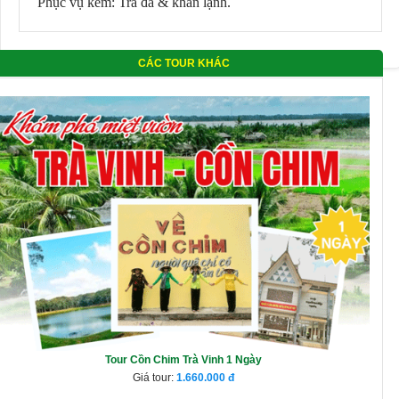
Phục vụ kèm: Trà đá & khăn lạnh.
CÁC TOUR KHÁC
Tour Cồn Chim Trà Vinh 1 Ngày
Giá tour:
1.660.000