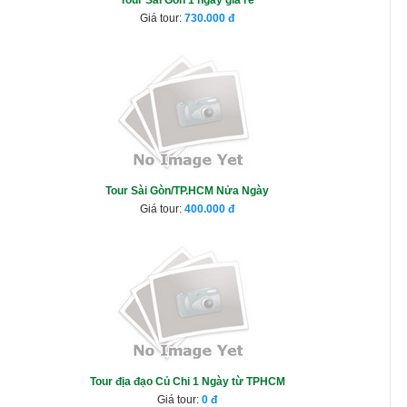
Giá tour:
730.000
Tour Sài Gòn/TP.HCM Nửa Ngày
Giá tour:
400.000
Tour địa đạo Củ Chi 1 Ngày từ TPHCM
Giá tour:
0