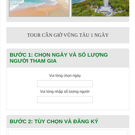
TOUR CẦN GIỜ VŨNG TÀU 1 NGÀY
BƯỚC 1: CHỌN NGÀY VÀ SỐ LƯỢNG
NGƯỜI THAM GIA
Vui lòng chọn ngày
Vui lòng nhập số lượng người
BƯỚC 2: TÙY CHỌN VÀ ĐĂNG KÝ