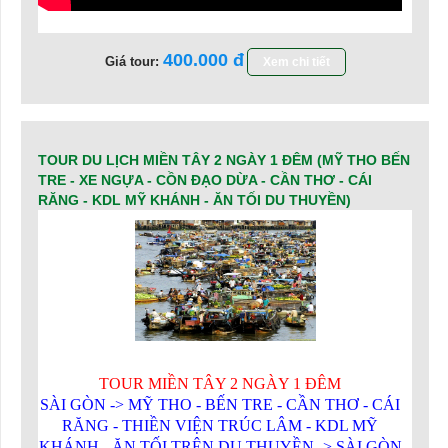
400.000
Giá tour:
Xem chi tiết
TOUR DU LỊCH MIỀN TÂY 2 NGÀY 1 ĐÊM (MỸ THO BẾN
TRE - XE NGỰA - CỒN ĐẠO DỪA - CẦN THƠ - CÁI
RĂNG - KDL MỸ KHÁNH - ĂN TỐI DU THUYỀN)
TOUR MIỀN TÂY 2 NGÀY 1 ĐÊM
SÀI GÒN -> MỸ THO - BẾN TRE - CẦN THƠ - CÁI
RĂNG - THIỀN VIỆN TRÚC LÂM - KDL MỸ
KHÁNH - ĂN TỐI TRÊN DU THUYỀN -> SÀI GÒN