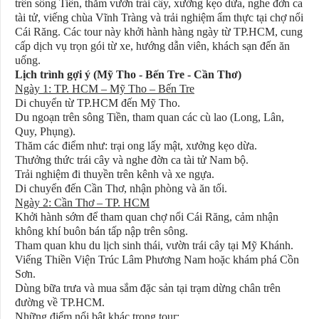
trên sông Tiền, thăm vườn trái cây, xưởng kẹo dừa, nghe đờn ca
tài tử, viếng chùa Vĩnh Tràng và trải nghiệm ẩm thực tại chợ nổi
Cái Răng. Các tour này khởi hành hàng ngày từ TP.HCM, cung
cấp dịch vụ trọn gói từ xe, hướng dẫn viên, khách sạn đến ăn
uống.
Lịch trình gợi ý (Mỹ Tho - Bến Tre - Cần Thơ)
Ngày 1: TP. HCM – Mỹ Tho – Bến Tre
Di chuyển từ TP.HCM đến Mỹ Tho.
Du ngoạn trên sông Tiền, tham quan các cù lao (Long, Lân,
Quy, Phụng).
Thăm các điểm như: trại ong lấy mật, xưởng kẹo dừa.
Thưởng thức trái cây và nghe đờn ca tài tử Nam bộ.
Trải nghiệm đi thuyền trên kênh và xe ngựa.
Di chuyển đến Cần Thơ, nhận phòng và ăn tối.
Ngày 2: Cần Thơ – TP. HCM
Khởi hành sớm để tham quan chợ nổi Cái Răng, cảm nhận
không khí buôn bán tấp nập trên sông.
Tham quan khu du lịch sinh thái, vườn trái cây tại Mỹ Khánh.
Viếng Thiền Viện Trúc Lâm Phương Nam hoặc khám phá Cồn
Sơn.
Dùng bữa trưa và mua sắm đặc sản tại trạm dừng chân trên
đường về TP.HCM.
Những điểm nổi bật khác trong tour: