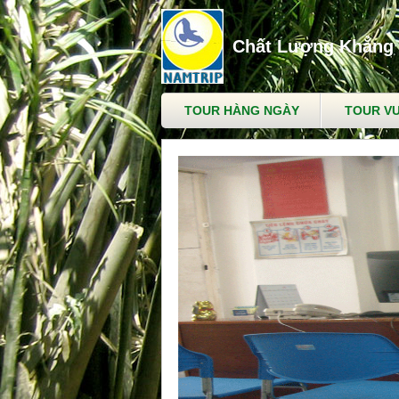
Chất Lượng Khẳng 
TOUR HÀNG NGÀY
TOUR VƯ