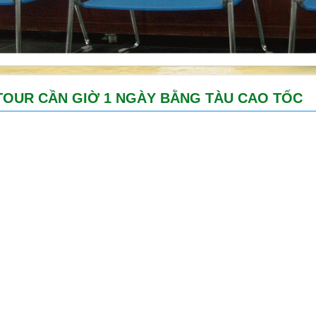
TOUR CẦN GIỜ 1 NGÀY BẰNG TÀU CAO TỐC