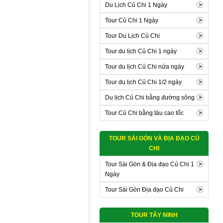
Du Lịch Củ Chi 1 Ngày
Tour Củ Chi 1 Ngày
Tour Du Lịch Củ Chi
Tour du lịch Củ Chi 1 ngày
Tour du lịch Củ Chi nửa ngày
Tour du lịch Củ Chi 1/2 ngày
Du lịch Củ Chi bằng đường sông
Tour Củ Chi bằng tàu cao tốc
TOUR SÀI GÒN VÀ ĐỊA ĐẠO CỦ
CHI
Tour Sài Gòn & Địa đạo Củ Chi 1
Ngày
Tour Sài Gòn Địa đạo Củ Chi
TOUR TÂY NINH