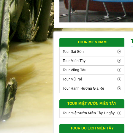
TOUR MIỀN NAM
Tour Sài Gòn
Tour Miền Tây
Tour Vũng Tàu
Tour Mũi Né
Tour Hành Hương Giá Rẻ
TOUR MIỆT VƯỜN MIỀN TÂY
Tour miệt vườn Miền Tây 1 ngày
TOUR DU LỊCH MIỀN TÂY