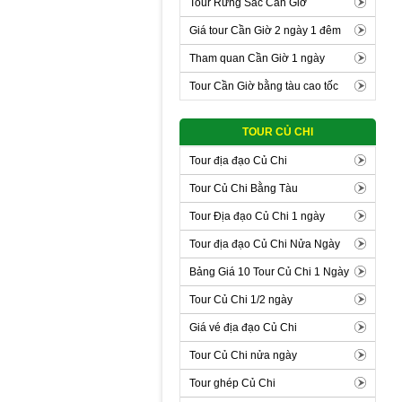
Tour Rừng Sác Cần Giờ
Giá tour Cần Giờ 2 ngày 1 đêm
Tham quan Cần Giờ 1 ngày
Tour Cần Giờ bằng tàu cao tốc
TOUR CỦ CHI
Tour địa đạo Củ Chi
Tour Củ Chi Bằng Tàu
Tour Địa đạo Củ Chi 1 ngày
Tour địa đạo Củ Chi Nửa Ngày
Bảng Giá 10 Tour Củ Chi 1 Ngày
Tour Củ Chi 1/2 ngày
Giá vé địa đạo Củ Chi
Tour Củ Chi nửa ngày
Tour ghép Củ Chi