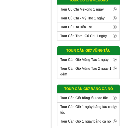
TOUR CỦ CHI MEKONG
Tour Củ Chi Mekong 1 ngày
Tour Củ Chi - Mỹ Tho 1 ngày
Tour Củ Chi Bến Tre
Tour Cần Thơ - Củ Chi 1 ngày
TOUR CẦN GIỜ VŨNG TÀU
Tour Cần Giờ Vũng Tàu 1 ngày
Tour Cần Giờ Vũng Tàu 2 ngày 1
đêm
TOUR CẦN GIỜ BẰNG CA NÔ
Tour Cần Giờ bằng tàu cao tốc
Tour Cần Giờ 1 ngày bằng tàu cao
tốc
Tour Cần Giờ 1 ngày bằng ca nô