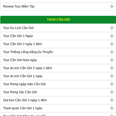
Review Tour Miền Tây
TOUR CẦN GIỜ
Tour Du Lịch Cần Giờ
Tour Cần Giờ 1 Ngày
Tour Cần Giờ 2 ngày 1 đêm
Tour Thiềng Liềng bằng Du Thuyền
Tour Cần Giờ Nửa ngày
Tour du lịch Cần Giờ 2 ngày 1 đêm
Tour du lịch Cần Giờ 1 ngày
Tour Rừng ngập mặn Cần Giờ
Tour Rừng Sác Cần Giờ
Giá tour Cần Giờ 2 ngày 1 đêm
Tham quan Cần Giờ 1 ngày