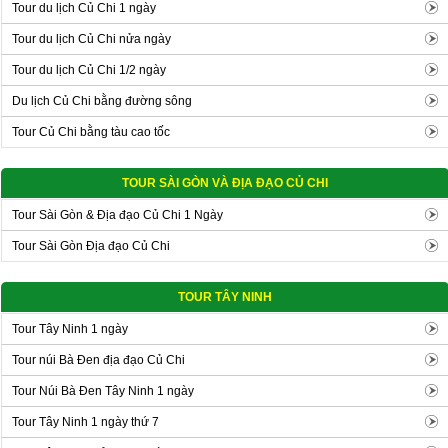
Tour du lịch Củ Chi 1 ngày
Tour du lịch Củ Chi nửa ngày
Tour du lịch Củ Chi 1/2 ngày
Du lịch Củ Chi bằng đường sông
Tour Củ Chi bằng tàu cao tốc
TOUR SÀI GÒN VÀ ĐỊA ĐẠO CỦ CHI
Tour Sài Gòn & Địa đạo Củ Chi 1 Ngày
Tour Sài Gòn Địa đạo Củ Chi
TOUR TÂY NINH
Tour Tây Ninh 1 ngày
Tour núi Bà Đen địa đạo Củ Chi
Tour Núi Bà Đen Tây Ninh 1 ngày
Tour Tây Ninh 1 ngày thứ 7