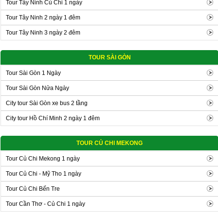
Tour Tây Ninh Củ Chi 1 ngày
Tour Tây Ninh 2 ngày 1 đêm
Tour Tây Ninh 3 ngày 2 đêm
TOUR SÀI GÒN
Tour Sài Gòn 1 Ngày
Tour Sài Gòn Nửa Ngày
City tour Sài Gòn xe bus 2 tầng
City tour Hồ Chí Minh 2 ngày 1 đêm
TOUR CỦ CHI MEKONG
Tour Củ Chi Mekong 1 ngày
Tour Củ Chi - Mỹ Tho 1 ngày
Tour Củ Chi Bến Tre
Tour Cần Thơ - Củ Chi 1 ngày