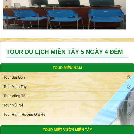
TOUR DU LỊCH MIỀN TÂY 5 NGÀY 4 ĐÊM
TOUR MIỀN NAM
Tour Sài Gòn
Tour Miền Tây
Tour Vũng Tàu
Tour Mũi Né
Tour Hành Hương Giá Rẻ
TOUR MIỆT VƯỜN MIỀN TÂY