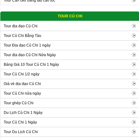
Tour Cần Giờ bằng tàu cao tốc
TOUR CỦ CHI
Tour địa đạo Củ Chi
Tour Củ Chi Bằng Tàu
Tour Địa đạo Củ Chi 1 ngày
Tour địa đạo Củ Chi Nửa Ngày
Bảng Giá 10 Tour Củ Chi 1 Ngày
Tour Củ Chi 1/2 ngày
Giá vé địa đạo Củ Chi
Tour Củ Chi nửa ngày
Tour ghép Củ Chi
Du Lịch Củ Chi 1 Ngày
Tour Củ Chi 1 Ngày
Tour Du Lịch Củ Chi