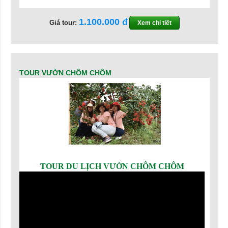
1.100.000
Giá tour:
Xem chi tiết
TOUR VƯỜN CHÔM CHÔM
TOUR DU LỊCH VƯỜN CHÔM CHÔM