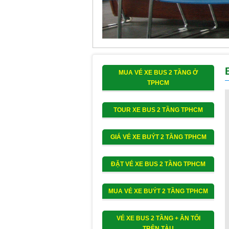
MUA VÉ XE BUS 2 TẦNG Ở
TPHCM
TOUR XE BUS 2 TẦNG TPHCM
GIÁ VÉ XE BUÝT 2 TẦNG TPHCM
ĐẶT VÉ XE BUS 2 TẦNG TPHCM
MUA VÉ XE BUÝT 2 TẦNG TPHCM
VÉ XE BUS 2 TẦNG + ĂN TỐI
TRÊN TÀU