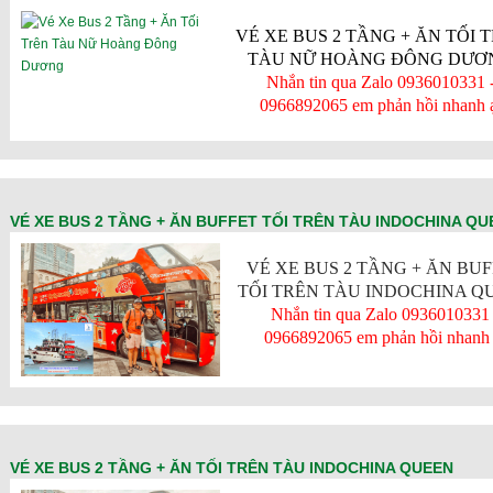
VÉ XE BUS 2 TẦNG + ĂN TỐI 
TÀU NỮ HOÀNG ĐÔNG DƯƠ
Nhắn tin qua Zalo 0936010331 
0966892065 em phản hồi nhanh 
VÉ XE BUS 2 TẦNG + ĂN BUFFET TỐI TRÊN TÀU INDOCHINA QU
VÉ XE BUS 2 TẦNG + ĂN BU
TỐI TRÊN TÀU INDOCHINA Q
Nhắn tin qua Zalo 0936010331 
0966892065 em phản hồi nhanh 
VÉ XE BUS 2 TẦNG + ĂN TỐI TRÊN TÀU INDOCHINA QUEEN