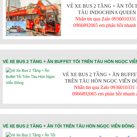
VÉ XE BUS 2 TẦNG + ĂN TỐI 
TÀU INDOCHINA QUEEN
Nhắn tin qua Zalo 0936010331 
0966892065 em phản hồi nhanh 
VÉ XE BUS 2 TẦNG + ĂN BUFFET TỐI TRÊN TÀU HÒN NGỌC VI
VÉ XE BUS 2 TẦNG + ĂN BUFFE
TRÊN TÀU HÒN NGỌC VIỄN 
Nhắn tin qua Zalo 0936010331 
0966892065 em phản hồi nhanh 
VÉ XE BUS 2 TẦNG + ĂN TỐI TRÊN TÀU HÒN NGỌC VIỄN ĐÔNG