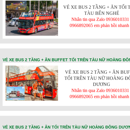
VÉ XE BUS 2 TẦNG + ĂN TỐI 
TÀU BẾN NGHÉ
Nhắn tin qua Zalo 0936010331 
0966892065 em phản hồi nhanh 
VÉ XE BUS 2 TẦNG + ĂN BUFFET TỐI TRÊN TÀU NỮ HOÀNG 
VÉ XE BUS 2 TẦNG + ĂN BU
TỐI TRÊN TÀU NỮ HOÀNG 
DƯƠNG
Nhắn tin qua Zalo 0936010331 
0966892065 em phản hồi nhanh 
VÉ XE BUS 2 TẦNG + ĂN TỐI TRÊN TÀU NỮ HOÀNG ĐÔNG DƯƠ