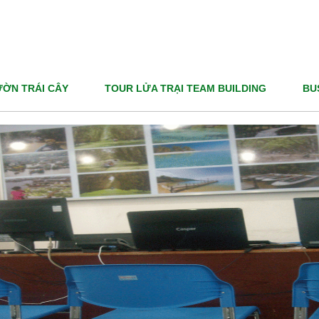
TRANG CH
Định Niềm Tin.
ỜN TRÁI CÂY
TOUR LỬA TRẠI TEAM BUILDING
BU