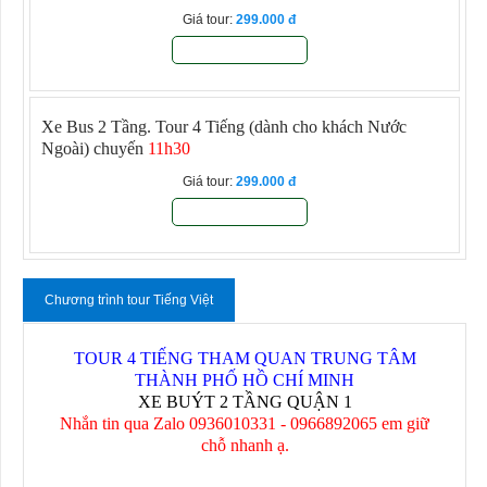
Giá tour:
299.000
Đăng ký
Xe Bus 2 Tầng. Tour 4 Tiếng
(dành cho khách Nước
Ngoài) chuyến
11h30
Giá tour:
299.000
Đăng ký
Chương trình tour Tiếng Việt
TOUR 4 TIẾNG THAM QUAN TRUNG TÂM
THÀNH PHỐ HỒ CHÍ MINH
XE BUÝT 2 TẦNG QUẬN 1
Nhắn tin qua Zalo 0936010331 - 0966892065 em giữ
chỗ nhanh ạ.