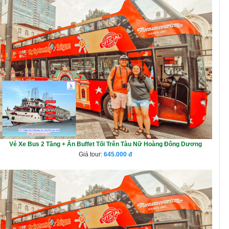
Vé Xe Bus 2 Tầng + Ăn Buffet Tối Trên Tàu Nữ Hoàng Đông Dương
Giá tour:
645.000