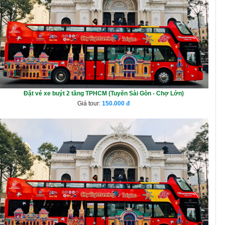
Đặt vé xe buýt 2 tầng TPHCM (Tuyến Sài Gòn - Chợ Lớn)
Giá tour:
150.000