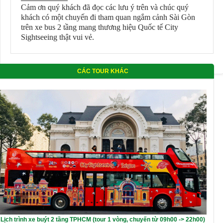
Cảm ơn quý khách đã đọc các lưu ý trên và chúc quý
khách có một chuyến đi tham quan ngắm cảnh Sài Gòn
trên xe bus 2 tầng mang thương hiệu Quốc tế City
Sightseeing thật vui vẻ.
CÁC TOUR KHÁC
Lịch trình xe buýt 2 tầng TPHCM (tour 1 vòng, chuyến từ 09h00 -> 22h00)