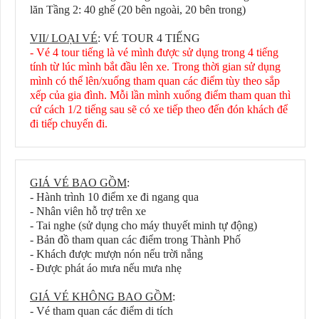
lăn Tầng 2: 40 ghế (20 bên ngoài, 20 bên trong)
VII/ LOẠI VÉ
: VÉ TOUR 4 TIẾNG
- Vé 4 tour tiếng là vé mình được sử dụng trong 4 tiếng
tính từ lúc mình bắt đầu lên xe. Trong thời gian sử dụng
mình có thể lên/xuống tham quan các điểm tùy theo sắp
xếp của gia đình. Mỗi lần mình xuống điểm tham quan thì
cứ cách 1/2 tiếng sau sẽ có xe tiếp theo đến đón khách để
đi tiếp chuyến đi.
GIÁ VÉ BAO GỒM
:
- Hành trình 10 điểm xe đi ngang qua
- Nhân viên hỗ trợ trên xe
- Tai nghe (sử dụng cho máy thuyết minh tự động)
- Bản đồ tham quan các điểm trong Thành Phố
- Khách được mượn nón nếu trời nắng
- Được phát áo mưa nếu mưa nhẹ
GIÁ VÉ KHÔNG BAO GỒM
:
- Vé tham quan các điểm di tích