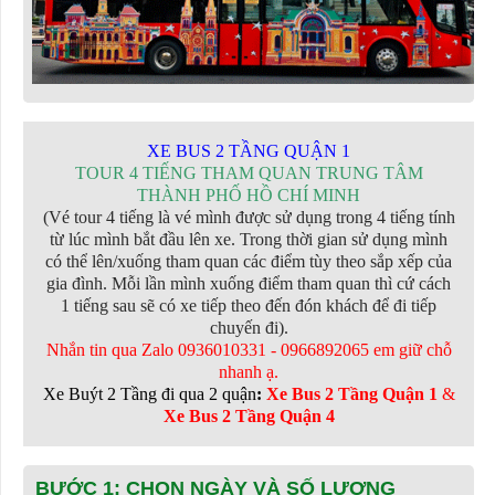
XE BUS 2 TẦNG QUẬN 1
TOUR 4 TIẾNG THAM QUAN TRUNG TÂM
THÀNH PHỐ HỒ CHÍ MINH
(Vé tour 4 tiếng là vé mình được sử dụng trong 4 tiếng tính
từ lúc mình bắt đầu lên xe. Trong thời gian sử dụng mình
có thể lên/xuống tham quan các điểm tùy theo sắp xếp của
gia đình. Mỗi lần mình xuống điểm tham quan thì cứ cách
1 tiếng sau sẽ có xe tiếp theo đến đón khách để đi tiếp
chuyến đi).
Nhắn tin qua Zalo 0936010331 - 0966892065 em giữ chỗ
nhanh ạ
.
Xe Buýt 2 Tầng đi qua 2 quận
:
Xe Bus 2 Tầng Quận 1
&
Xe Bus 2 Tầng Quận 4
BƯỚC 1: CHỌN NGÀY VÀ SỐ LƯỢNG